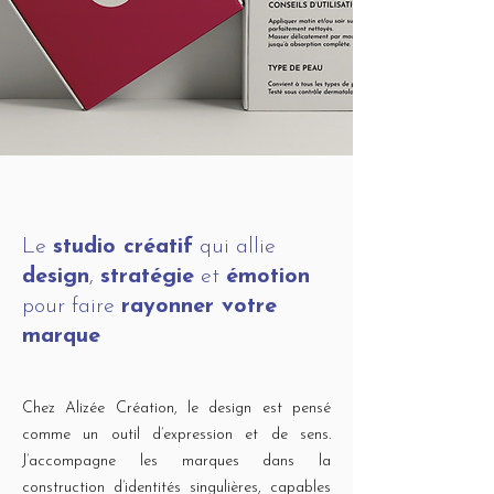
Le
studio créatif
qui allie
design
,
stratégie
et
émotion
pour faire
rayonner votre
marque
Chez Alizée Création, le design est pensé
comme un outil d’expression et de sens.
J’accompagne les marques dans la
construction d’identités singulières, capables