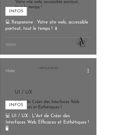
INFOS
💻 Responsive : Votre site web, accessible
partout, tout le temps ! 📱
Alizée
INFOS
💻 UI / UX : L'Art de Créer des
Interfaces Web Efficaces et Esthétiques !
🖥️