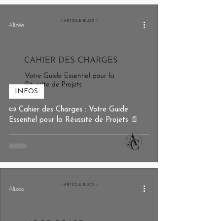
Alizée
INFOS
📜 Cahier des Charges : Votre Guide
Essentiel pour la Réussite de Projets 📄
Alizée