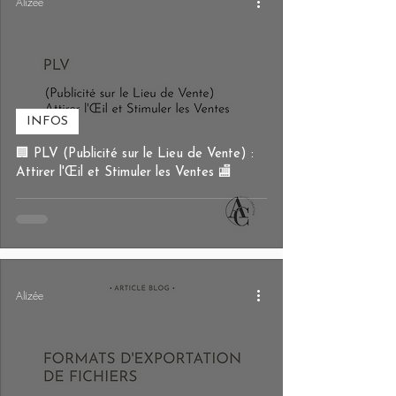
Alizée
INFOS
🏢 PLV (Publicité sur le Lieu de Vente) :
Attirer l'Œil et Stimuler les Ventes 🏬
Alizée