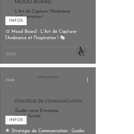
INFOS
🎨 Mood Board : L'Art de Capturer
l'Ambiance et l'Inspiration ! 🎭
Alizée
INFOS
🌟 Stratégie de Communication : Guider