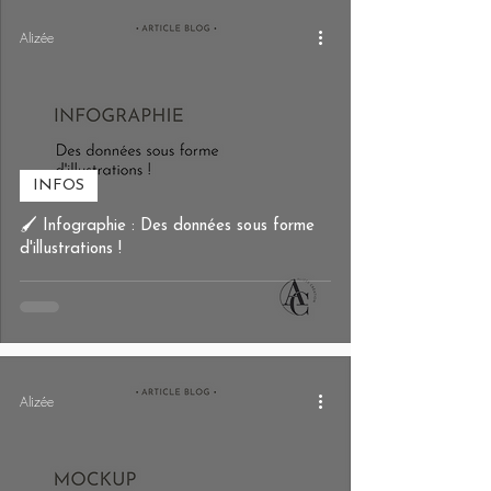
Alizée
INFOS
🖌️ Infographie : Des données sous forme
d'illustrations !
Alizée