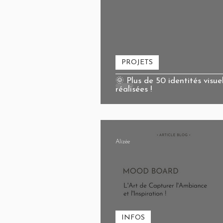
PROJETS
🌞 Plus de 50 identités visue
réalisées !
Alizée
INFOS