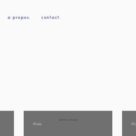
a propos.
contact.
Alizée
Ali