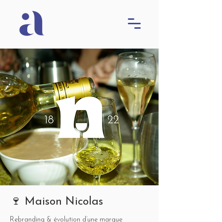
🍷 Maison Nicolas
Rebranding & évolution d’une marque