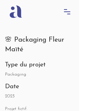
🌸 Packaging Fleur
Maïté
Type du projet
Packaging
Date
2023
Projet fictif.