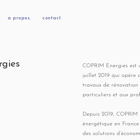
a propos.
contact.
gies
COPRIM Energies est u
juillet 2019 qui opère
travaux de rénovation 
particuliers et aux prof
Depuis 2019, COPRIM lu
énergétique en France
des solutions d’économ