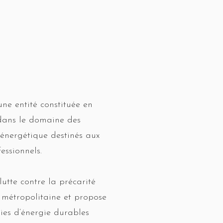
ne entité constituée en
 dans le domaine des
énergétique destinés aux
essionnels.
tte contre la précarité
 métropolitaine et propose
ies d’énergie durables