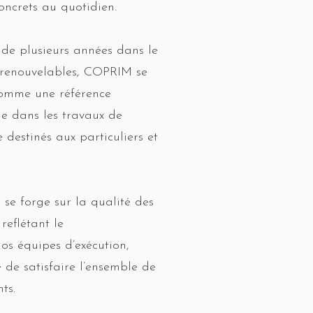
oncrets au quotidien.
 de plusieurs années dans le
 renouvelables, COPRIM se
comme une référence
le dans les travaux de
 destinés aux particuliers et
 se forge sur la qualité des
 reflétant le
os équipes d’exécution,
 de satisfaire l’ensemble de
ts.