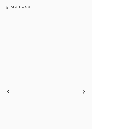
graphique.
work.