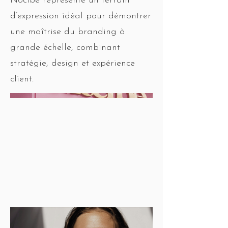
Nocibé représente un terrain
d’expression idéal pour démontrer
une maîtrise du branding à
grande échelle, combinant
stratégie, design et expérience
client.